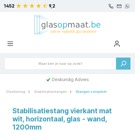
1452
9,2
Deskundig Advies
Glasbeslag
Stabilisatiestangen
Stangen compleet
Stabilisatiestang vierkant mat
wit, horizontaal, glas - wand,
1200mm