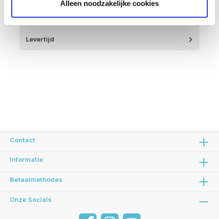
Alleen noodzakelijke cookies
Details
Levertijd
Contact
Informatie
Betaalmethodes
Onze Socials