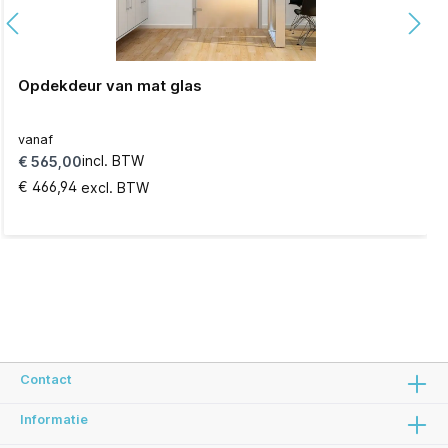
Opdekdeur van mat glas
vanaf
incl. BTW
€ 565,00
€ 466,94
excl. BTW
Details
Contact
Informatie