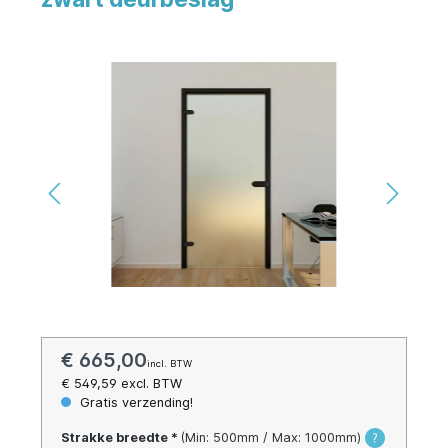
€ 665,00
incl. BTW
€ 549,59
excl. BTW
Gratis verzending!
Strakke breedte *
(Min: 500mm / Max: 1000mm)