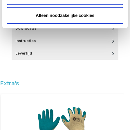
mat (satijn) glas sa…
Meer
Alleen noodzakelijke cookies
Details
Downloads
Instructies
Levertijd
Extra's