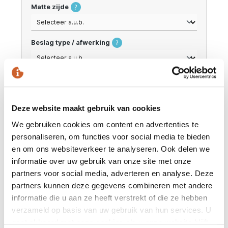
Matte zijde
Beslag type / afwerking
Paumelle-pen
Deze website maakt gebruik van cookies
Montage klaar service
We gebruiken cookies om content en advertenties te
personaliseren, om functies voor social media te bieden
en om ons websiteverkeer te analyseren. Ook delen we
Verpakken
informatie over uw gebruik van onze site met onze
partners voor social media, adverteren en analyse. Deze
partners kunnen deze gegevens combineren met andere
informatie die u aan ze heeft verstrekt of die ze hebben
verzameld op basis van uw gebruik van hun services. U
In mijn winkelmand
gaat akkoord met onze cookies als u onze website blijft